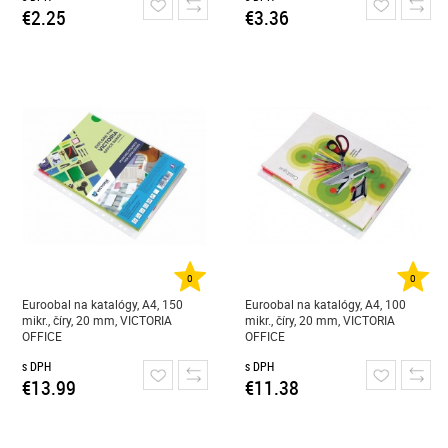
€2.25
€3.36
0
0
Euroobal na katalógy, A4, 150
Euroobal na katalógy, A4, 100
mikr., číry, 20 mm, VICTORIA
mikr., číry, 20 mm, VICTORIA
OFFICE
OFFICE
s DPH
s DPH
€13.99
€11.38