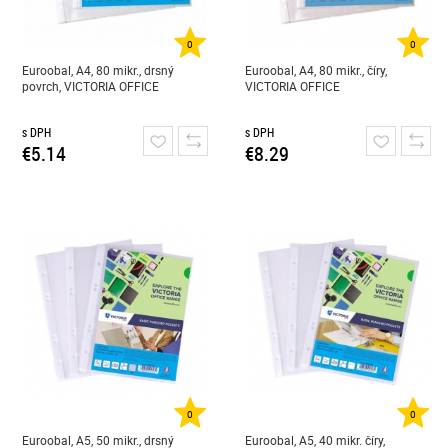
0
0
Euroobal, A4, 80 mikr., drsný
Euroobal, A4, 80 mikr., číry,
povrch, VICTORIA OFFICE
VICTORIA OFFICE
s DPH
s DPH
€5.14
€8.29
0
0
Euroobal, A5, 50 mikr., drsný
Euroobal, A5, 40 mikr. číry,