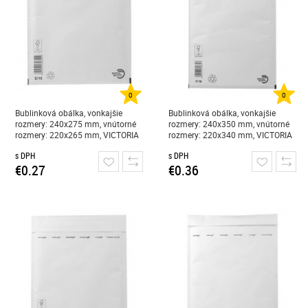
0
0
Bublinková obálka, vonkajšie
Bublinková obálka, vonkajšie
rozmery: 240x275 mm, vnútorné
rozmery: 240x350 mm, vnútorné
rozmery: 220x265 mm, VICTORIA
rozmery: 220x340 mm, VICTORIA
PAPER, "E/15, W5", biela
PAPER, "F/16, W6", biela
s DPH
s DPH
€0.27
€0.36