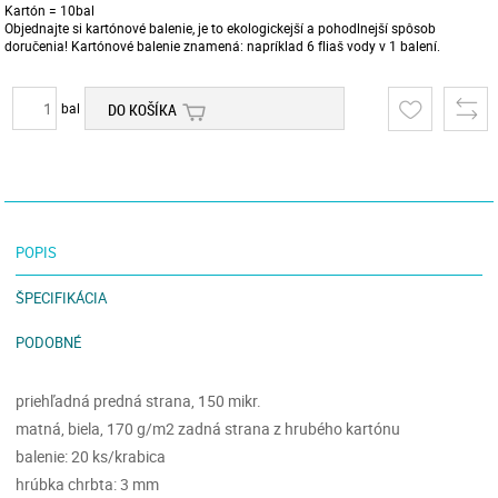
Kartón = 10bal
Objednajte si kartónové balenie, je to ekologickejší a pohodlnejší spôsob
doručenia! Kartónové balenie znamená: napríklad 6 fliaš vody v 1 balení.
bal
DO KOŠÍKA
POPIS
ŠPECIFIKÁCIA
PODOBNÉ
priehľadná predná strana, 150 mikr.
matná, biela, 170 g/m2 zadná strana z hrubého kartónu
balenie: 20 ks/krabica
hrúbka chrbta: 3 mm