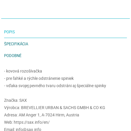
POPIS
ŠPECIFIKÁCIA
PODOBNÉ
- kovová rozošívačka
- pre ľahké a rýchle odstránenie spiniek
- vďaka svojej pevného tvaru odstráni aj špeciálne spinky
Značka: SAX
Výrobca: BREVELLIER URBAN & SACHS GMBH & CO KG
Adresa: AM Anger 1, A-7024 Hirm, Austria
Web: https://sax.info/en/
Email: info@sax.info