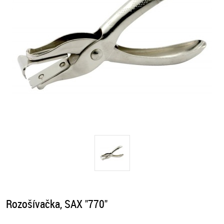
Rozošívačka, SAX "770"