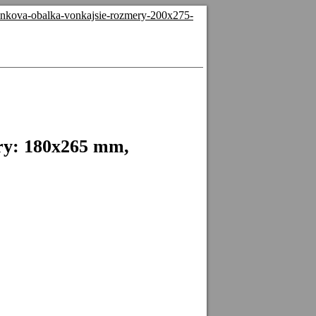
linkova-obalka-vonkajsie-rozmery-200x275-
ery: 180x265 mm,