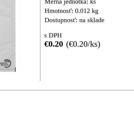
Merná jednotka: ks
Hmotnosť: 0.012 kg
Dostupnosť: na sklade
s DPH
€0.20
€0.20/ks