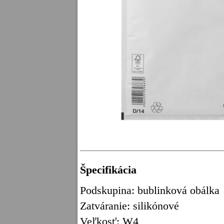
Špecifikácia
Podskupina: bublinková obálka
Zatváranie: silikónové
Veľkosť: W4