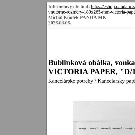
Internetový obchod:
https://eshop.pandahc
vnutorne-rozmery-180x265-mm-victoria-pape
Michal Knotek PANDA MK
2026.08.06.
Bublinková obálka, vonk
VICTORIA PAPER, "D/14
Kancelárske potreby
/
Kancelársky pap