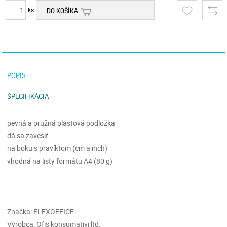
ks
DO KOŠÍKA
POPIS
ŠPECIFIKÁCIA
pevná a pružná plastová podložka
dá sa zavesiť
na boku s pravíktom (cm a inch)
vhodná na listy formátu A4 (80 g)
Značka: FLEXOFFICE
Výrobca: Ofis konsumativi ltd.